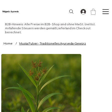
Midgards Ayurveda
B2B-Hinweis: Alle Preise im B2B- Shop sind ohne MwSt. (netto).
Anfallende Steuern werden gemäß Lieferland im Checkout
berechnet.
Home
/
Musta Pulver - Traditionelles Ayurveda-Gewürz