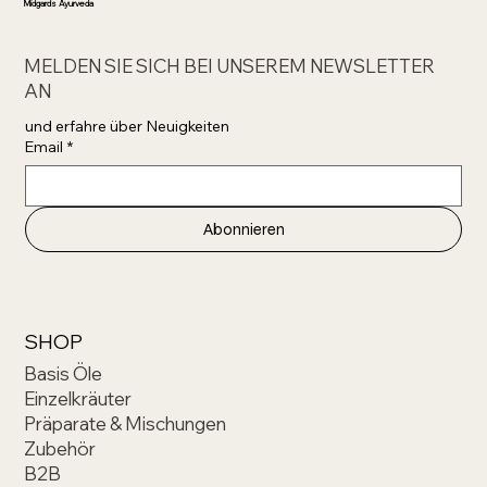
Midgards Ayurveda
MELDEN SIE SICH BEI UNSEREM NEWSLETTER
AN
und erfahre über Neuigkeiten 
Email
*
Abonnieren
SHOP
Basis Öle
Einzelkräuter
Präparate & Mischungen
Zubehör
B2B