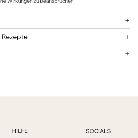
sche Wirkungen zu beanspruchen.
 Rezepte
HILFE
SOCIALS