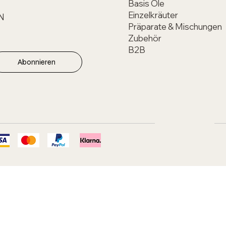
Basis Öle
Einzelkräuter
N
Präparate & Mischungen
Zubehör
B2B
Abonnieren