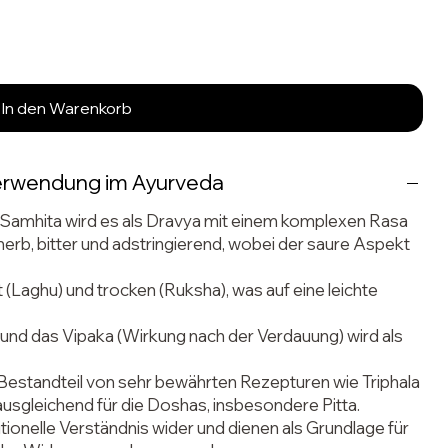
In den Warenkorb
Verwendung im Ayurveda
 Samhita wird es als Dravya mit einem komplexen Rasa
erb, bitter und adstringierend, wobei der saure Aspekt
 (Laghu) und trocken (Ruksha), was auf eine leichte
a), und das Vipaka (Wirkung nach der Verdauung) wird als
s Bestandteil von sehr bewährten Rezepturen wie Triphala
ausgleichend für die Doshas, insbesondere Pitta.
tionelle Verständnis wider und dienen als Grundlage für