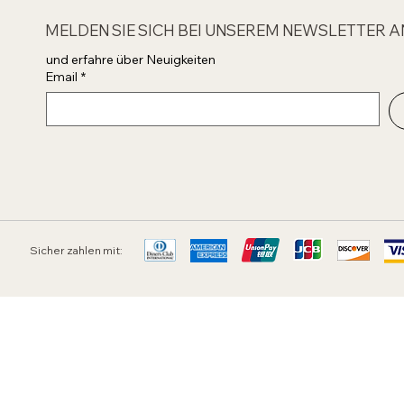
MELDEN SIE SICH BEI UNSEREM NEWSLETTER A
und erfahre über Neuigkeiten 
Email
*
Sicher zahlen mit: