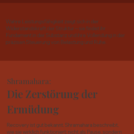
Wahre Leistungsfähigkeit zeigt sich in der
Widerstandskraft der Struktur – sie findet ihr
Fundament in der Substanz und ihre Vollendung in der
präzisen Steuerung von Belastung und Ruhe.
Shramahara:
Die Zerstörung der
Ermüdung
Recovery ist gut bekannt. Shramahara beschreibt,
wie sie wirklich funktioniert: nicht als Pause, sondern