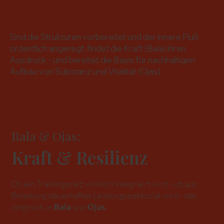
Sind die Strukturen vorbereitet und der innere Fluß
ordentlich angeregt, findet die Kraft (Bala) ihren
Ausdruck - und bereitet die Basis für nachhaltigen
Aufbau von Substanz und Vitalität (Ojas).
Bala & Ojas:
Kraft & Resilienz
Ob ein Trainingsreiz wirklich integriert wird - ob aus
Belastung dauerhaftes Leistungspotenzial wird - das
zeigt sich in
Bala
und
Ojas
.