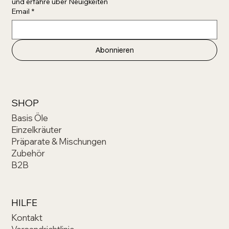
und erfahre über Neuigkeiten 
Email
*
Abonnieren
SHOP
Basis Öle
Einzelkräuter
Präparate & Mischungen
Zubehör
B2B
HILFE
Kontakt