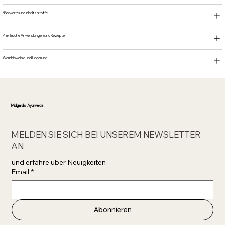
Nährwerte und Inhaltsstoffe
Praktische Anwendungen und Rezepte
Warnhinweise und Lagerung
Midgards Ayurveda
MELDEN SIE SICH BEI UNSEREM NEWSLETTER
AN
und erfahre über Neuigkeiten 
Email
*
Abonnieren