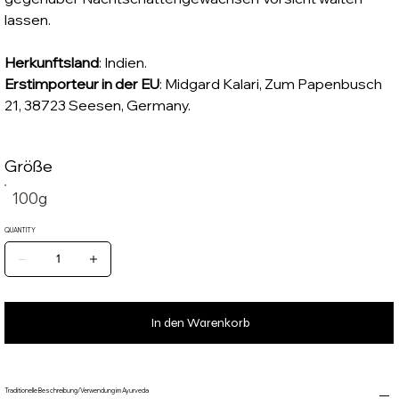
lassen.
Herkunftsland
: Indien.
Erstimporteur in der EU
: Midgard Kalari, Zum Papenbusch
21, 38723 Seesen, Germany.
Größe
100g
QUANTITY
In den Warenkorb
Traditionelle Beschreibung/Verwendung im Ayurveda