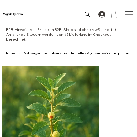
Midgards Ayurveda
B2B-Hinweis: Alle Preise im B2B- Shop sind ohne MwSt. (netto).
Anfallende Steuern werden gemäß Lieferland im Checkout
berechnet.
Home
/
Ashwagandha Pulver - Traditionelles Ayurveda-Kräuterpulver