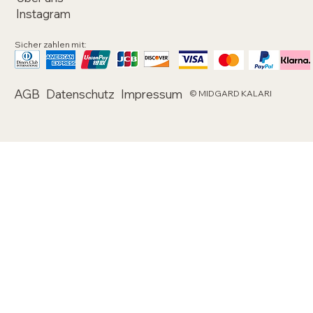
Instagram
Sicher zahlen mit:
AGB
Datenschutz
Impressum
© MIDGARD KALARI