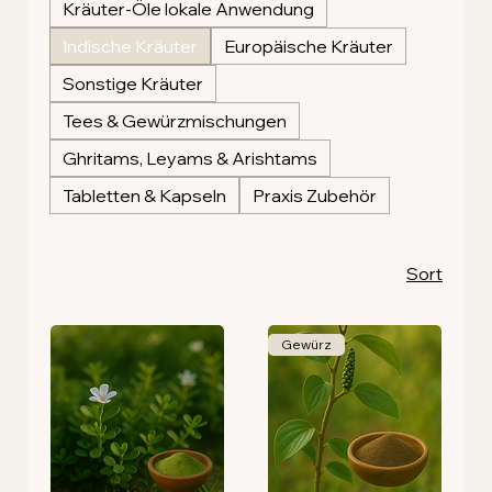
Kräuter-Öle lokale Anwendung
Indische Kräuter
Europäische Kräuter
Sonstige Kräuter
Tees & Gewürzmischungen
Ghritams, Leyams & Arishtams
Tabletten & Kapseln
Praxis Zubehör
Sort
Gewürz