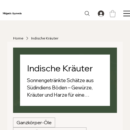
Midgards Ayurveda
Home
Indische Kräuter
Indische Kräuter
Sonnengetränkte Schätze aus
Südindiens Böden – Gewürze,
Kräuter und Harze für eine
nuancierte Esskultur und
Pflegetradition.
Ganzkörper-Öle