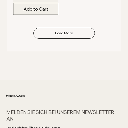
Add to Cart
Load More
Midgards Ayurveda
MELDEN SIE SICH BEI UNSEREM NEWSLETTER
AN