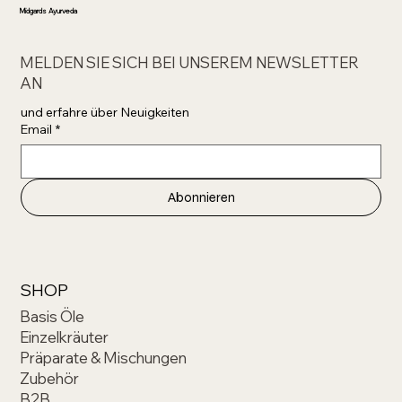
Midgards Ayurveda
MELDEN SIE SICH BEI UNSEREM NEWSLETTER
AN
und erfahre über Neuigkeiten 
Email
*
Abonnieren
SHOP
Basis Öle
Einzelkräuter
Präparate & Mischungen
Zubehör
B2B