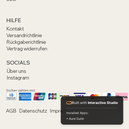
HILFE
Kontakt
Versandrichtlinie
Rückgaberichtlinie
Vertrag widerrufen
SOCIALS
Über uns
Instagram
Sicher zahlen mit:
Built with
Interactive Studio
AGB
Datenschutz
Impressum
© MIDGARD KALARI
Installed Apps:
• Aura Suite