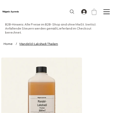
Midgards Ayurveda
B2B-Hinweis: Alle Preise im B2B- Shop sind ohne MwSt. (netto).
Anfallende Steuern werden gemäß Lieferland im Checkout
berechnet.
Home
/
Mandelöl-Lakshadi Thailam