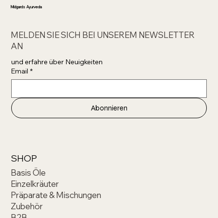
Midgards Ayurveda
MELDEN SIE SICH BEI UNSEREM NEWSLETTER
AN
und erfahre über Neuigkeiten 
Email
*
Abonnieren
SHOP
Basis Öle
Einzelkräuter
Präparate & Mischungen
Zubehör
B2B