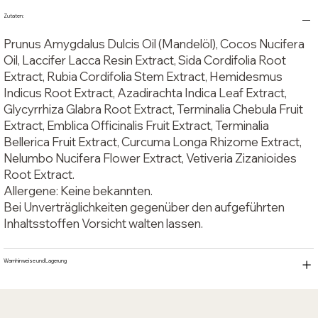
Zutaten:
Prunus Amygdalus Dulcis Oil (Mandelöl), Cocos Nucifera
Oil, Laccifer Lacca Resin Extract, Sida Cordifolia Root
Extract, Rubia Cordifolia Stem Extract, Hemidesmus
Indicus Root Extract, Azadirachta Indica Leaf Extract,
Glycyrrhiza Glabra Root Extract, Terminalia Chebula Fruit
Extract, Emblica Officinalis Fruit Extract, Terminalia
Bellerica Fruit Extract, Curcuma Longa Rhizome Extract,
Nelumbo Nucifera Flower Extract, Vetiveria Zizanioides
Root Extract.
Allergene: Keine bekannten.
Bei Unverträglichkeiten gegenüber den aufgeführten
Inhaltsstoffen Vorsicht walten lassen.
Warnhinweise und Lagerung