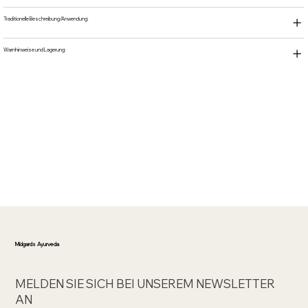
Traditionelle Beschreibung/Anwendung:
Warnhinweise und Lagerung:
Midgards Ayurveda
MELDEN SIE SICH BEI UNSEREM NEWSLETTER
AN