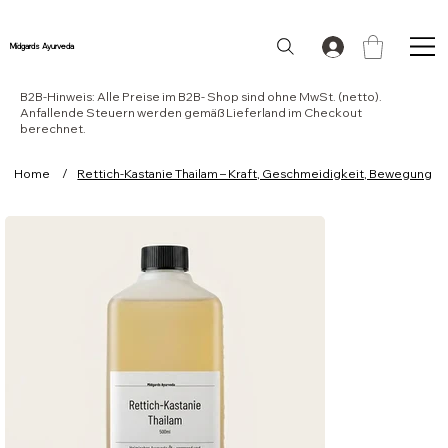
Midgards Ayurveda
B2B-Hinweis: Alle Preise im B2B- Shop sind ohne MwSt. (netto).
Anfallende Steuern werden gemäß Lieferland im Checkout
berechnet.
Home
/
Rettich-Kastanie Thailam – Kraft, Geschmeidigkeit, Bewegung