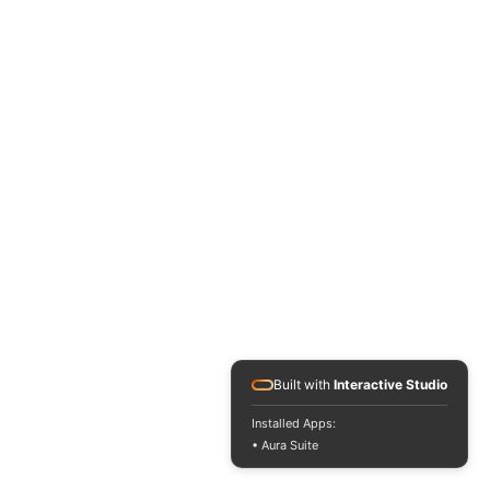
Built with
Interactive Studio
Installed Apps:
• Aura Suite