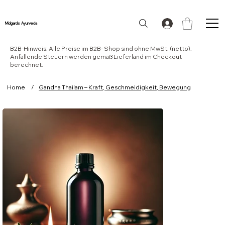
Midgards Ayurveda
B2B-Hinweis: Alle Preise im B2B- Shop sind ohne MwSt. (netto).
Anfallende Steuern werden gemäß Lieferland im Checkout
berechnet.
Home
/
Gandha Thailam – Kraft, Geschmeidigkeit, Bewegung