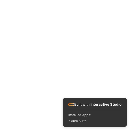
Built with
Interactive Studio
Installed Apps:
• Aura Suite