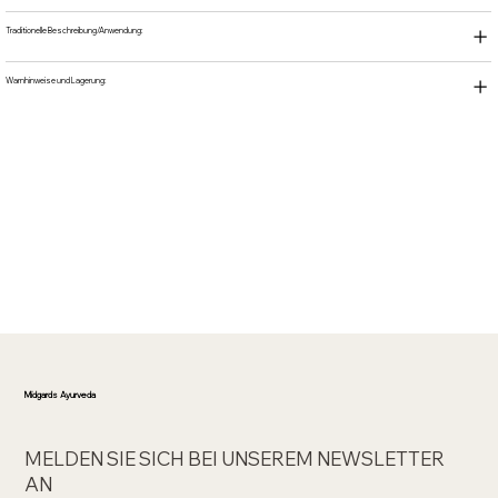
Traditionelle Beschreibung/Anwendung:
Warnhinweise und Lagerung:
Midgards Ayurveda
MELDEN SIE SICH BEI UNSEREM NEWSLETTER
AN