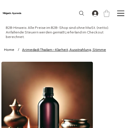
Midgards Ayurveda
B2B-Hinweis: Alle Preise im B2B- Shop sind ohne MwSt. (netto).
Anfallende Steuern werden gemäß Lieferland im Checkout
berechnet.
Home
/
Arimedadi Thailam – Klarheit, Ausstrahlung, Stimme