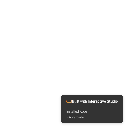
Built with
Interactive Studio
Installed Apps:
• Aura Suite