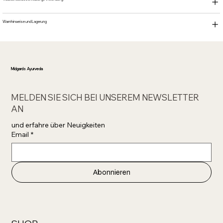
Warnhinweise und Lagerung
Midgards Ayurveda
MELDEN SIE SICH BEI UNSEREM NEWSLETTER
AN
und erfahre über Neuigkeiten 
Email
*
Abonnieren