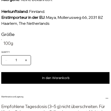
Herkunftsland:
Finnland.
Erstimporteur in der EU:
Maya, Mollerusweg 66, 2031 BZ
Haarlem, The Netherlands
Größe
100g
QUANTITY
In den Warenkorb
Warnhinweise und Lagerung
Empfohlene Tagesdosis (3–5 g) nicht überschreiten. Für