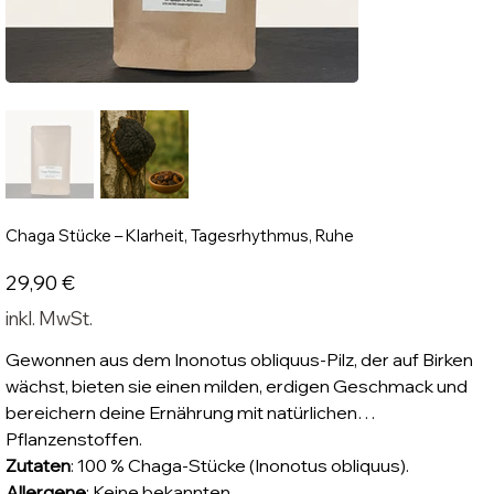
Chaga Stücke – Klarheit, Tagesrhythmus, Ruhe
Preis
29,90 €
inkl. MwSt.
Gewonnen aus dem Inonotus obliquus-Pilz, der auf Birken
wächst, bieten sie einen milden, erdigen Geschmack und
bereichern deine Ernährung mit natürlichen
Pflanzenstoffen.
Zutaten
: 100 % Chaga-Stücke (Inonotus obliquus).
Allergene
: Keine bekannten.