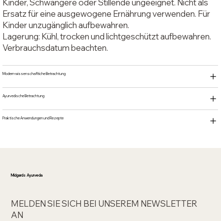
Kinder, Schwangere oder Stillende ungeeignet. Nicht als
Ersatz für eine ausgewogene Ernährung verwenden. Für
Kinder unzugänglich aufbewahren.
Lagerung: Kühl, trocken und lichtgeschützt aufbewahren.
Verbrauchsdatum beachten.
Modern-wissenschafltiche Betrachtung
Ayurvedische Betrachtung
Praktische Anwendungen und Rezepte
Midgards Ayurveda
MELDEN SIE SICH BEI UNSEREM NEWSLETTER
AN