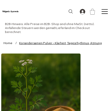
Midgards Ayurveda
B2B-Hinweis: Alle Preise im B2B- Shop sind ohne MwSt. (netto).
Anfallende Steuern werden gemäß Lieferland im Checkout
berechnet.
Home
/
Koriandersamen Pulver – Klarheit, Tagesrhythmus, Atmung