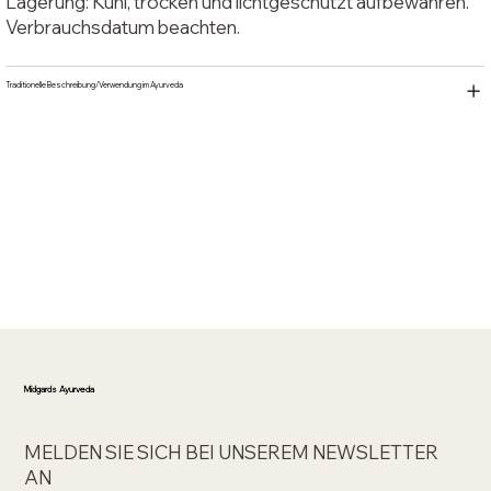
Lagerung: Kühl, trocken und lichtgeschützt aufbewahren.
Verbrauchsdatum beachten.
Traditionelle Beschreibung/Verwendung im Ayurveda
Midgards Ayurveda
MELDEN SIE SICH BEI UNSEREM NEWSLETTER
AN