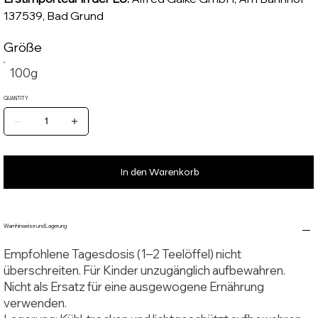
137539, Bad Grund
Größe
100g
QUANTITY
In den Warenkorb
Warnhinweise und Lagerung
Empfohlene Tagesdosis (1–2 Teelöffel) nicht
überschreiten. Für Kinder unzugänglich aufbewahren.
Nicht als Ersatz für eine ausgewogene Ernährung
verwenden.