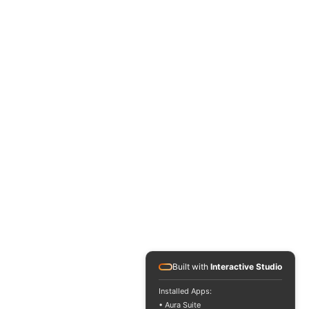
Built with
Interactive Studio
Installed Apps:
• Aura Suite