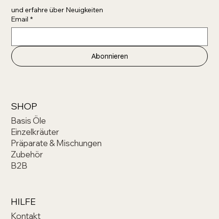
und erfahre über Neuigkeiten 
Email
*
Abonnieren
SHOP
Basis Öle
Einzelkräuter
Präparate & Mischungen
Zubehör
B2B
HILFE
Kontakt