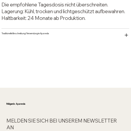
Die empfohlene Tagesdosis nicht überschreiten.
Lagerung: Kühl, trocken und lichtgeschützt aufbewahren.
Haltbarkeit: 24 Monate ab Produktion.
Traditionelle Beschreibung/Verwendung im Ayurveda
Midgards Ayurveda
MELDEN SIE SICH BEI UNSEREM NEWSLETTER
AN