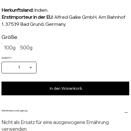
Herkunftsland:
Indien.
Erstimporteur in der EU:
Alfred Galke GmbH, Am Bahnhof
1, 37539 Bad Grund, Germany
Größe
100g
500g
QUANTITY
In den Warenkorb
Warnhinweise und Lagerung
Nicht als Ersatz für eine ausgewogene Ernährung
verwenden.