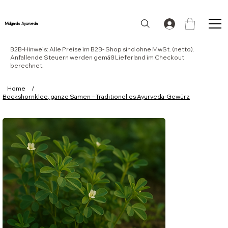
Midgards Ayurveda
B2B-Hinweis: Alle Preise im B2B- Shop sind ohne MwSt. (netto).
Anfallende Steuern werden gemäß Lieferland im Checkout
berechnet.
Home
/
Bockshornklee, ganze Samen – Traditionelles Ayurveda-Gewürz