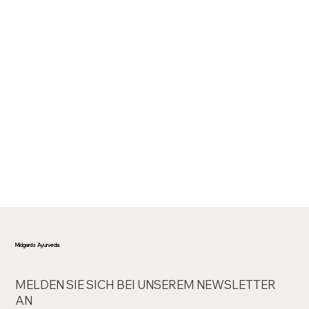
Midgards Ayurveda
MELDEN SIE SICH BEI UNSEREM NEWSLETTER
AN