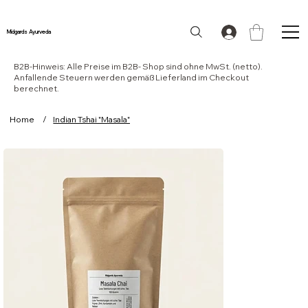
Midgards Ayurveda
B2B-Hinweis: Alle Preise im B2B- Shop sind ohne MwSt. (netto).
Anfallende Steuern werden gemäß Lieferland im Checkout
berechnet.
Home
/
Indian Tshai "Masala"