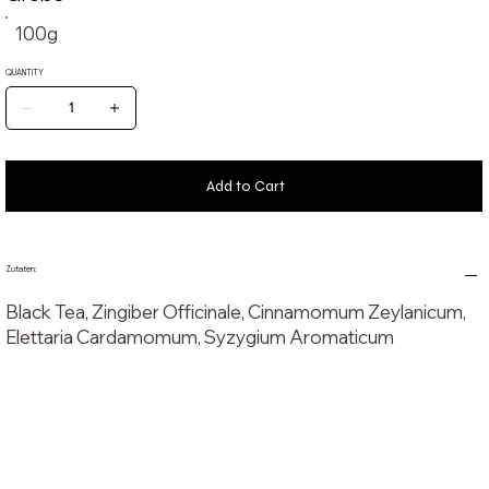
100g
QUANTITY
Add to Cart
Zutaten:
Black Tea, Zingiber Officinale, Cinnamomum Zeylanicum,
Elettaria Cardamomum, Syzygium Aromaticum