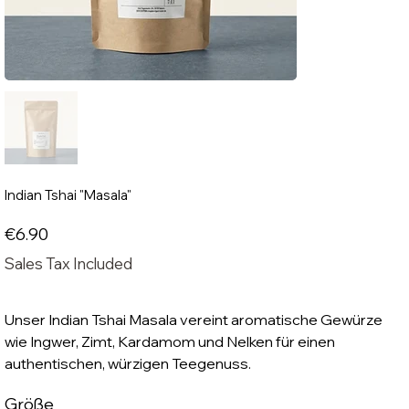
Indian Tshai "Masala"
Price
€6.90
Sales Tax Included
Unser Indian Tshai Masala vereint aromatische Gewürze
wie Ingwer, Zimt, Kardamom und Nelken für einen
authentischen, würzigen Teegenuss.
Größe