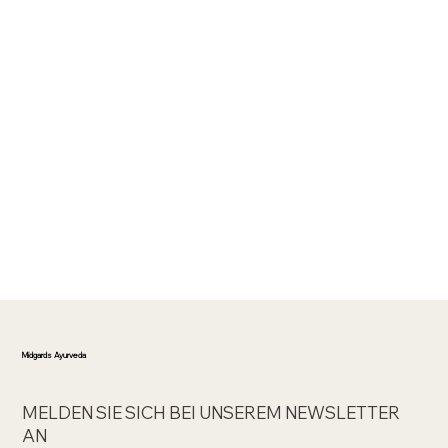
Midgards Ayurveda
MELDEN SIE SICH BEI UNSEREM NEWSLETTER
AN