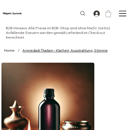
Midgards Ayurveda
B2B-Hinweis: Alle Preise im B2B- Shop sind ohne MwSt. (netto).
Anfallende Steuern werden gemäß Lieferland im Checkout
berechnet.
Home
/
Arimedadi Thailam – Klarheit, Ausstrahlung, Stimme