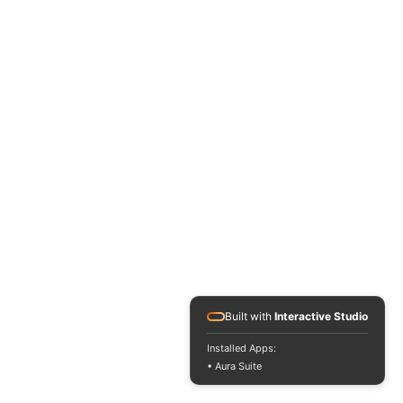
Built with
Interactive Studio
Installed Apps:
• Aura Suite