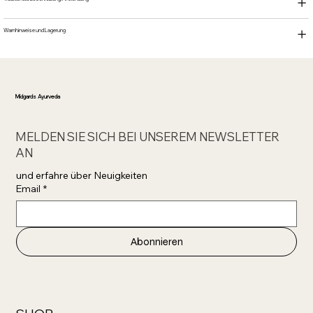
Warnhinweise und Lagerung
Midgards Ayurveda
MELDEN SIE SICH BEI UNSEREM NEWSLETTER
AN
und erfahre über Neuigkeiten 
Email
*
Abonnieren