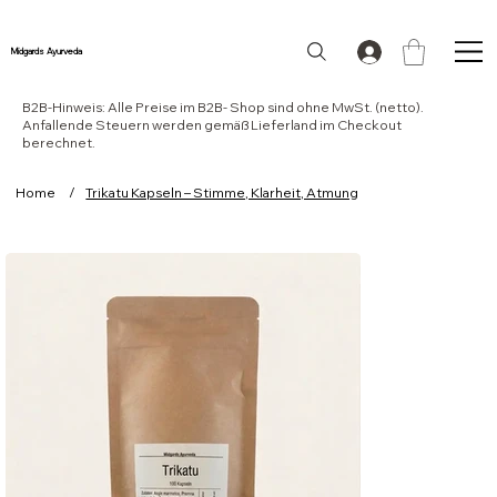
Midgards Ayurveda
B2B-Hinweis: Alle Preise im B2B- Shop sind ohne MwSt. (netto).
Anfallende Steuern werden gemäß Lieferland im Checkout
berechnet.
Home
/
Trikatu Kapseln – Stimme, Klarheit, Atmung