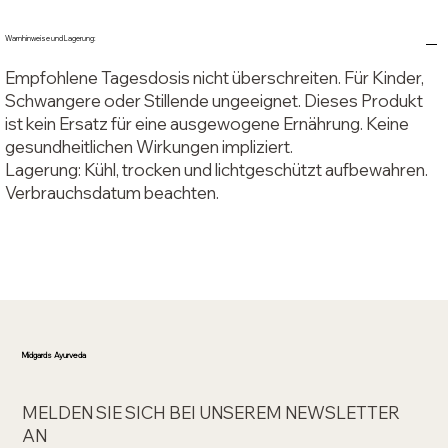
Warnhinweise und Lagerung:
Empfohlene Tagesdosis nicht überschreiten. Für Kinder,
Schwangere oder Stillende ungeeignet. Dieses Produkt
ist kein Ersatz für eine ausgewogene Ernährung. Keine
gesundheitlichen Wirkungen impliziert.
Lagerung: Kühl, trocken und lichtgeschützt aufbewahren.
Verbrauchsdatum beachten.
Midgards Ayurveda
MELDEN SIE SICH BEI UNSEREM NEWSLETTER
AN