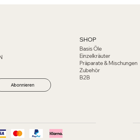
SHOP
Basis Öle
Einzelkräuter
N
Präparate & Mischungen
Zubehör
B2B
Abonnieren