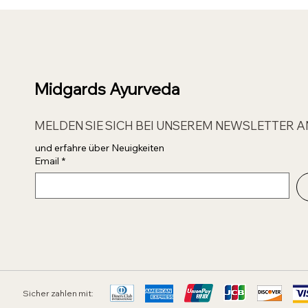
Midgards Ayurveda
MELDEN SIE SICH BEI UNSEREM NEWSLETTER A
und erfahre über Neuigkeiten 
Email
*
Sicher zahlen mit: