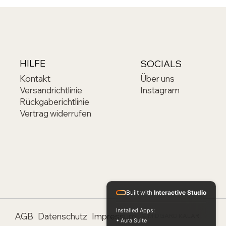
HILFE
SOCIALS
Kontakt
Über uns
Versandrichtlinie
Instagram
Rückgaberichtlinie
Vertrag widerrufen
Built with
Interactive Studio
Installed Apps:
AGB
Datenschutz
Impressum
© MIDGARD KALARI
• Aura Suite