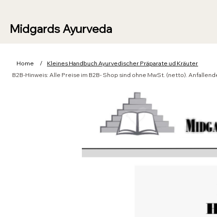
Midgards Ayurveda
Home
/
Kleines Handbuch Ayurvedischer Präparate ud Kräuter
B2B-Hinweis: Alle Preise im B2B- Shop sind ohne MwSt. (netto). Anfall