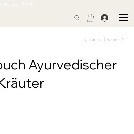
Zurück
Weiter
buch Ayurvedischer
Kräuter