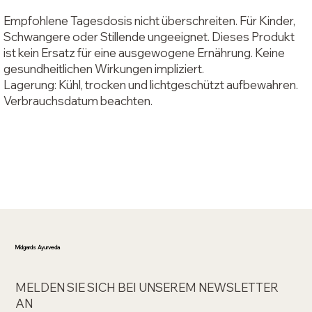
Empfohlene Tagesdosis nicht überschreiten. Für Kinder,
Schwangere oder Stillende ungeeignet. Dieses Produkt
ist kein Ersatz für eine ausgewogene Ernährung. Keine
gesundheitlichen Wirkungen impliziert.
Lagerung: Kühl, trocken und lichtgeschützt aufbewahren.
Verbrauchsdatum beachten.
Midgards Ayurveda
MELDEN SIE SICH BEI UNSEREM NEWSLETTER
AN