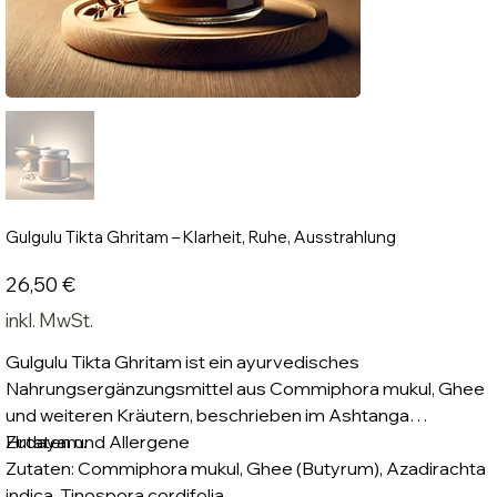
Gulgulu Tikta Ghritam – Klarheit, Ruhe, Ausstrahlung
Preis
26,50 €
inkl. MwSt.
Gulgulu Tikta Ghritam ist ein ayurvedisches
Nahrungsergänzungsmittel aus Commiphora mukul, Ghee
und weiteren Kräutern, beschrieben im Ashtanga
Hrdayam.
Zutaten und Allergene
Zutaten: Commiphora mukul, Ghee (Butyrum), Azadirachta
indica, Tinospora cordifolia.